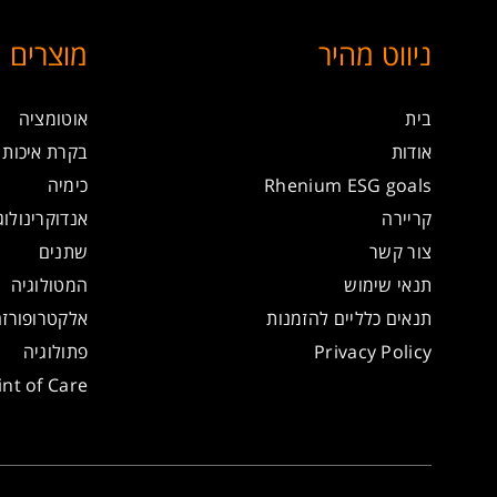
ניווט מהיר
מוצרים
בית
אוטומציה
אודות
בקרת איכות
Rhenium ESG goals
כימיה
קריירה
אנדוקרינולוג
צור קשר
שתנים
תנאי שימוש
המטולוגיה
תנאים כלליים להזמנות
אלקטרופורז
Privacy Policy
פתולוגיה
int of Care