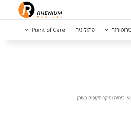
רופורזה
פתולוגיה
Point of Care
 כימיה ומיקרוסקופיה בשתן