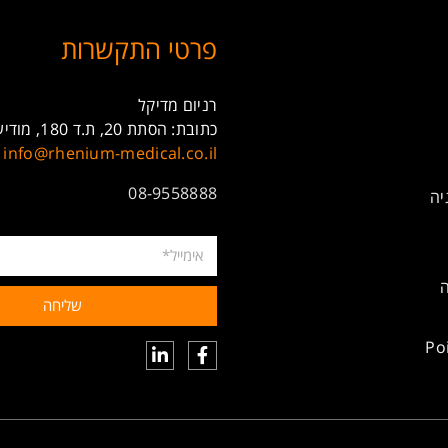
פרטי התקשרות
רניום מדיקל
כתובת: הסתת 20, ת.ד 180, מודיעין, 7171101
info@rhenium-medical.co.il
08-9558888
יה
ה
שליחה
Po