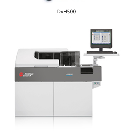
DxH500