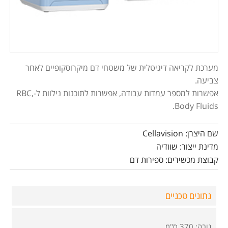
מערכת לקריאה דיגיטלית של משטחי דם מיקרוסקופיים לאחר
צביעה.
אפשרות למספר עמדות עבודה, אפשרות לתוכנות נילוות ל-RBC,
Body Fluids.
שם היצרן: Cellavision
מדינת ייצור: שוודיה
קבוצת מכשירים: ספירות דם
נתונים טכניים
גובה: 370 ס"מ