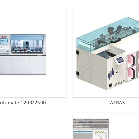
למעבדות דיאגנוסטיות.
עדות לעבודה בתפוקה אופטימלית מבלי להעלות את העומס. הן מסנכרנו
ה ומייעלות את ניהול המטופלים באמצעות שירותי מידע מתקדמים.
utomate 1200/2500
ATRAS