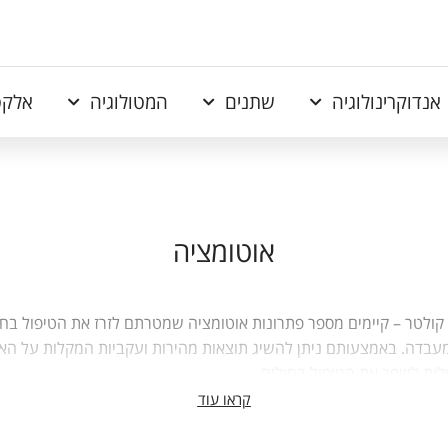
אנדוקרינולוגיה
שתנים
המטולוגיה
אלקט
אוטומציה
ולטר – קיימים מספר פתרונות אוטומציה שמטרתם לזרז את הטיפול בחו
עבדה. באמצעותם ניתן להשיג תוצאות מהירות ועקביות המקלות על האב
כולות לשפר את הטיפול בחולים.
ימים:
קראו עוד
אה המבוססת פתרונות פרה ופוסט אנליטיים, מערכת פתוחה עצמאית לפ
ים, מערכת אוטומטית משולבת, מערכת רישום וטעינה לכמות גדולה של 