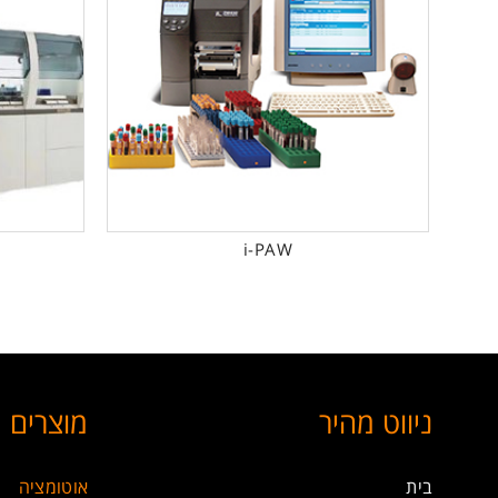
i-PAW
ניווט מהיר
מוצרים
בית
אוטומציה