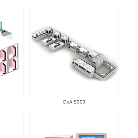
תוכנה פתוחה 
המערכות מיו
העבודה לבדיק
5000 DxA