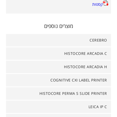
קסטות
מוצרים נוספים
CEREBRO
HISTOCORE ARCADIA C
HISTOCORE ARCADIA H
COGNITIVE CXI LABEL PRINTER
HISTOCORE PERMA S SLIDE PRINTER
LEICA IP C