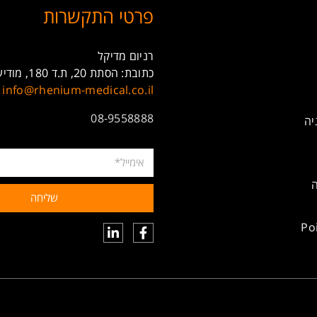
פרטי התקשרות
רניום מדיקל
כתובת: הסתת 20, ת.ד 180, מודיעין, 7171101
info@rhenium-medical.co.il
08-9558888
יה
ה
שליחה
Po