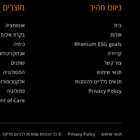
ניווט מהיר
מוצרים
בית
אוטומציה
אודות
בקרת איכות
Rhenium ESG goals
כימיה
קריירה
אנדוקרינולוג
צור קשר
שתנים
תנאי שימוש
המטולוגיה
תנאים כלליים להזמנות
אלקטרופורז
Privacy Policy
פתולוגיה
int of Care
תנאי שימוש
Privacy Policy
© כל הזכויות שמורות לרניום מדיקל