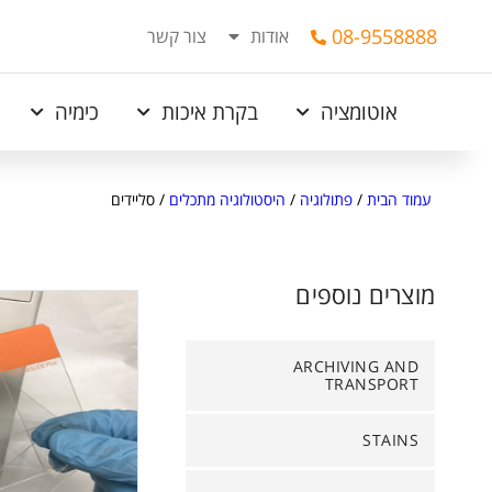
08-9558888
אודות
צור קשר
אוטומציה
בקרת איכות
כימיה
עמוד הבית
/
פתולוגיה
/
היסטולוגיה מתכלים
/
סליידים
מוצרים נוספים
ARCHIVING AND
TRANSPORT
STAINS