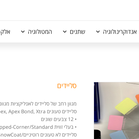
אנדוקרינולוגיה
שתנים
המטולוגיה
אלקט
סליידים
מגוון רחב של סליידים לאפליקציות מגוונות מב
סליידים טעונים Apex, Apex Bond, Xtra-
• 12 צבעים שונים
• בעלי זווית Clipped-Corner/Standard
סליידים לא טעונים רוטיניים/Pearl/SnowCoat-