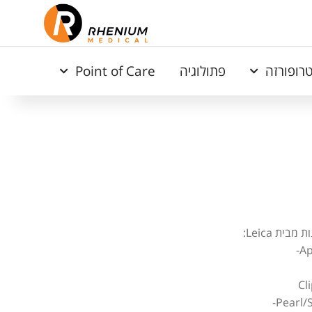
רופורזה
פתולוגיה
Point of Care
ית Leica: